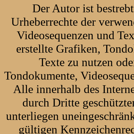
Der Autor ist bestrebt
Urheberrechte der verwen
Videosequenzen und Text
erstellte Grafiken, Ton
Texte zu nutzen oder
Tondokumente, Videosequen
Alle innerhalb des Inter
durch Dritte geschützt
unterliegen uneingeschrän
gültigen Kennzeichenrec