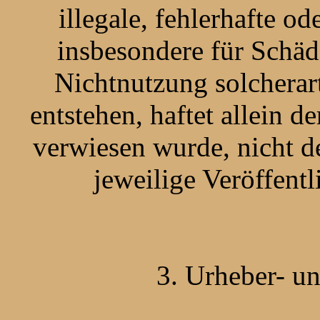
illegale, fehlerhafte o
insbesondere für Schäd
Nichtnutzung solcherar
entstehen, haftet allein d
verwiesen wurde, nicht de
jeweilige Veröffentl
3. Urheber- u