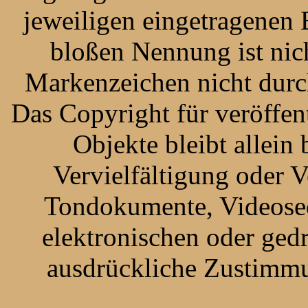
jeweiligen eingetragenen 
bloßen Nennung ist nich
Markenzeichen nicht durch
Das Copyright für veröffent
Objekte bleibt allein
Vervielfältigung oder 
Tondokumente, Videoseq
elektronischen oder ged
ausdrückliche Zustimmun