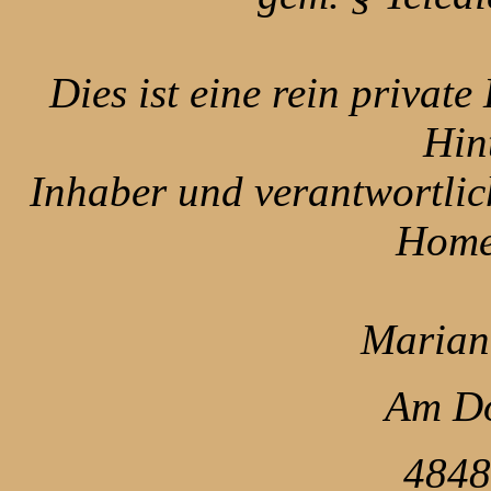
Dies ist eine rein priva
Hin
Inhaber und verantwortlich
Home
Marian
Am Do
4848