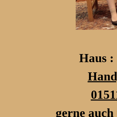
Haus :
Hand
0151
gerne auch