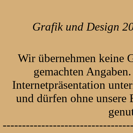
Grafik und Design 2
Wir übernehmen keine Ga
gemachten Angaben. 
Internetpräsentation unte
und dürfen ohne unsere 
genu
---------------------------------