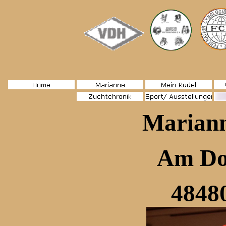
Mariann
Am Do
4848