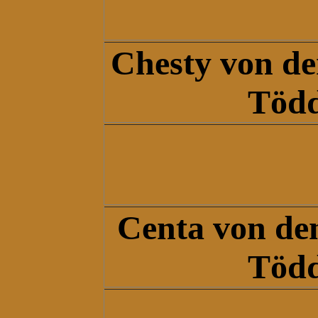
Chesty
von de
Töd
Centa
von de
Töd