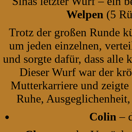
Sinas letzter Wurf – ein 
Welpen
(5 Rü
Trotz der großen Runde kü
um jeden einzelnen, verte
und sorgte dafür, dass alle
Dieser Wurf war der krö
Mutterkarriere und zeigte 
Ruhe, Ausgeglichenheit,
Colin
– d